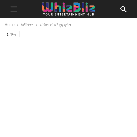
Home
टेलीविजन
अंकिता लोखंडे हुई ट्रोल
टेलीविजन