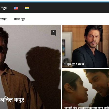
न्यूज़
स्टाइल
वायरल न्यूज़
0
भावुक हुए शाहरुख
े अनिल कपूर
जान्हवी और राजकुमार का नया गाना जारी