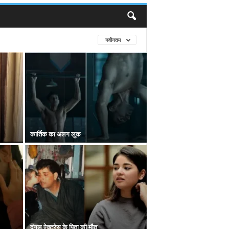
नवीनतम
कार्तिक का अलग लुक
दंगल ऐक्ट्रेस के पिता की मौत