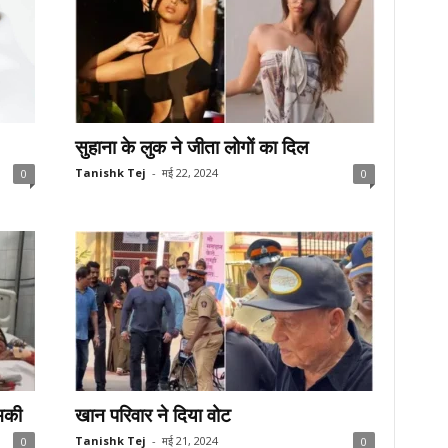
सुहाना के लुक ने जीता लोगों का दिल
Tanishk Tej
-
मई 22, 2024
0
0
मकी
खान परिवार ने दिया वोट
Tanishk Tej
-
मई 21, 2024
0
0