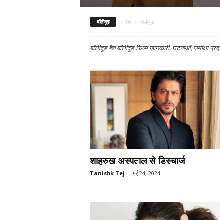
बॉलीवुड
होम
बॉलीवुड
बॉलीवुड बैश बॉलीवुड फिल्म जानकारी, घटनाओं, समीक्षा प्र
शाहरुख अस्पताल से डिस्चार्ज
Tanishk Tej
-
मई 24, 2024