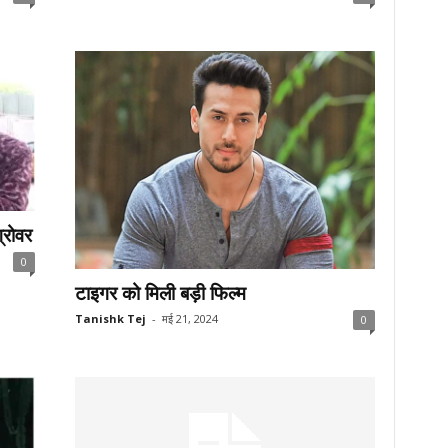
्रोवर
0
टाइगर को मिली बड़ी फिल्म
Tanishk Tej
-
मई 21, 2024
0