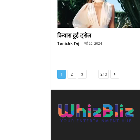
कियारा हुई ट्रोल
Tanishk Tej
-
मई 20, 2024
...
1
2
3
210