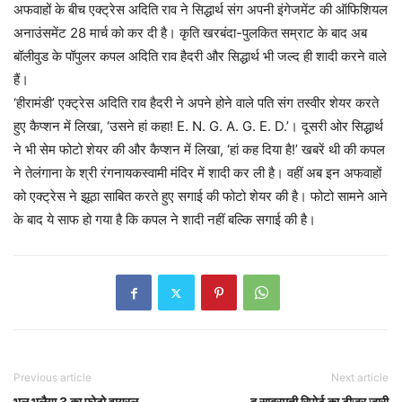
अफवाहों के बीच एक्ट्रेस अदिति राव ने सिद्धार्थ संग अपनी इंगेजमेंट की ऑफिशियल
अनाउंसमेंट 28 मार्च को कर दी है। कृति खरबंदा-पुलकित सम्राट के बाद अब
बॉलीवुड के पॉपुलर कपल अदिति राव हैदरी और सिद्धार्थ भी जल्द ही शादी करने वाले
हैं।
‘हीरामंडी’ एक्ट्रेस अदिति राव हैदरी ने अपने होने वाले पति संग तस्वीर शेयर करते
हुए कैप्शन में लिखा, ‘उसने हां कहा! E. N. G. A. G. E. D.’। दूसरी ओर सिद्धार्थ
ने भी सेम फोटो शेयर की और कैप्शन में लिखा, ‘हां कह दिया है!’ खबरें थी की कपल
ने तेलंगाना के श्री रंगनायकस्वामी मंदिर में शादी कर ली है। वहीं अब इन अफवाहों
को एक्ट्रेस ने झूठा साबित करते हुए सगाई की फोटो शेयर की है। फोटो सामने आने
के बाद ये साफ हो गया है कि कपल ने शादी नहीं बल्कि सगाई की है।
Previous article
Next article
भूल भुलैया 3 का फोटो वायरल
द साबरमती रिपोर्ट का टीजर जारी