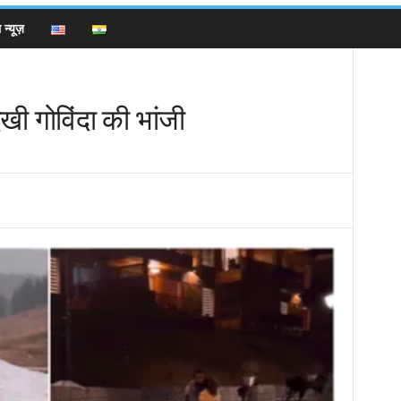
न्यूज़
िखी गोविंदा की भांजी