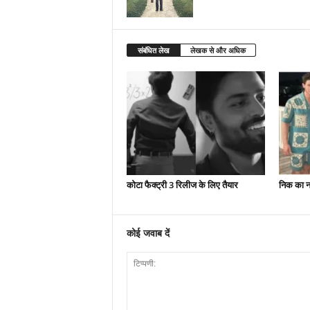
संबंधित लेख
लेखक से और अधिक
कोटा फैक्ट्री 3 रिलीज के लिए तैयार
निक का न
कोई जवाब दें