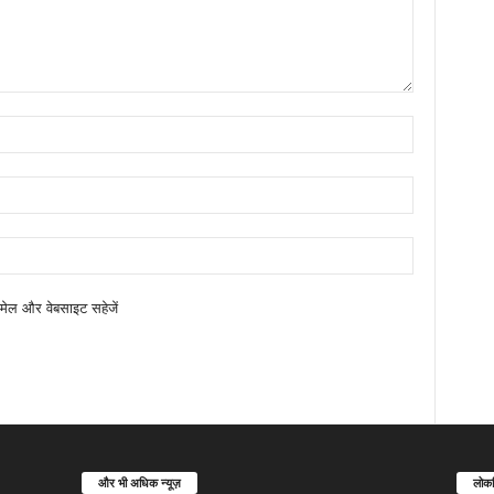
ईमेल और वेबसाइट सहेजें
और भी अधिक न्यूज़
लोकप