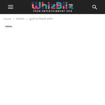
Home
मनोरंजन
छुट्टी पर निकली करीना
मनोरंजन