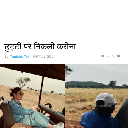
छुट्टी पर निकली करीना
1705
0
By
Tanishk Tej
-
अप्रैल 25, 2024