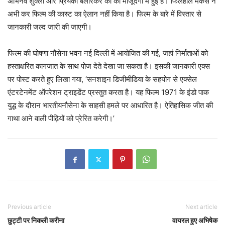
अभिनव शुक्ला और प्रियंका बेलोरकर की की मौजूदगी में हुई है। फिलहाल मेकर्स ने
अभी कर फिल्म की कास्ट का ऐलान नहीं किया है। फिल्म के बारे में विस्तार से
जानकारी जल्द जारी की जाएगी।
फिल्म की घोषणा नौसेना भवन नई दिल्ली में आयोजित की गई, जहां निर्माताओं को
हस्ताक्षरित कागजात के साथ पोज देते देखा जा सकता है। इसकी जानकारी एक्स
पर पोस्ट करते हुए लिखा गया, ‘सनशाइन डिजीमीडिया के सहयोग से एक्सेल
एंटरटेनमेंट ऑपरेशन ट्राइडेंट प्रस्तुत करता है। यह फिल्म 1971 के इंडो पाक
युद्ध के दौरान भारतीयनौसेना के साहसी हमले पर आधारित है। ऐतिहासिक जीत की
गाथा आने वाली पीढ़ियों को प्रेरित करेगी।’
Previous article
Next article
छुट्टी पर निकली करीना
वायरल हुए अभिषेक