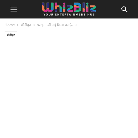
Home
बॉलीवुड
फरहान की नई फिल्म का ऐलान
बॉलीवुड