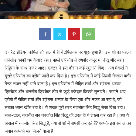
द ग्रेट इंडियन कपिल शो’ हाल में ही नेटफ्लिक्स पर शुरू हुआ है। इस शो का पहला
एपिसोड काफी धमाकेदार रहा। पहले एपिसोड में रणबीर कपूर मां नीतू और बहन
रिद्धिमा के साथ नजर आए। एक्टर ने इस दौरान कई खुलासे किए। अब मेकर्स ने
दूसरे एपिसोड का प्रोमो जारी कर दिया है। इस एपिसोड में कोई फिल्मी सितारा बतौर
गेस्ट नजर नहीं आने वाला है। इस एपिसोड में रोहित शर्मा और श्रेयस अय्यर
क्रिकेट और भारतीय क्रिकेट टीम से जुड़े मजेदार किस्से सुनाएंगे। सामने आए
प्रोमो में रोहित शर्मा और श्रेयस अय्यर के सिवा एक और नजर आ रहा है, जो
सबका ध्यान खींच रहा है। ये शख्स पूरी तरह नवजोत सिंह सिद्धू जैसा दिख रहा।
चाल-ढाल, बातचीत सब नवजोत सिंह सिद्धू की तरह ही ये शख्स कर रहा है। क्या ये
असल में नवजोत सिंह सिद्धू हैं, क्या वो शो में वापसी कर रहे हैं? आपके इस सवाल का
जवाब आपको यहां मिलने वाला है।