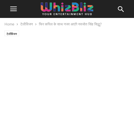
Home
टेलीविजन
फिर कपिल के साथ नजर आएंगे नवजोत सिंह सिद्धू?
टेलीविजन