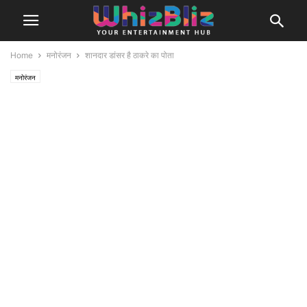
Home
मनोरंजन
शानदार डांसर है ठाकरे का पोता
मनोरंजन