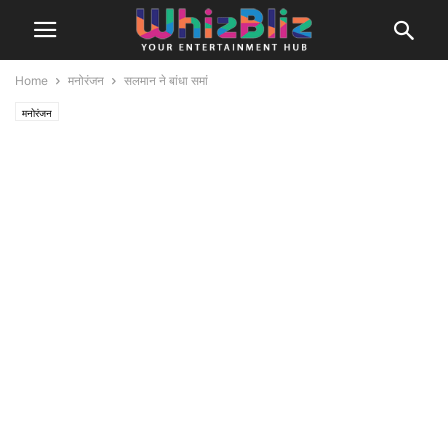
Home
मनोरंजन
सलमान ने बांधा समां
मनोरंजन