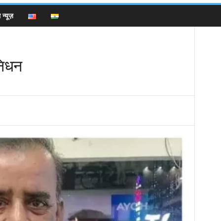
न्यूज़
निधन