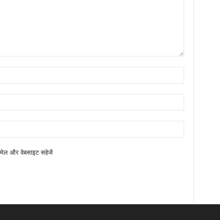
ईमेल और वेबसाइट सहेजें