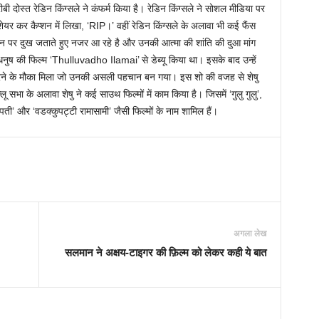
 दोस्त रेडिन किंग्सले ने कंफर्म किया है। रेडिन किंग्सले ने सोशल मीडिया पर
र शेयर कर कैप्शन में लिखा, ‘RIP।’ वहीं रेडिन किंग्सले के अलावा भी कई फैंस
धन पर दुख जताते हुए नजर आ रहे है और उनकी आत्मा की शांति की दुआ मांग
र धनुष की फिल्म ‘Thulluvadho Ilamai’ से डेब्यू किया था। इसके बाद उन्हें
करने के मौका मिला जो उनकी असली पहचान बन गया। इस शो की वजह से शेषु
ू सभा के अलावा शेषु ने कई साउथ फिल्मों में काम किया है। जिसमें ‘गुलु गुलु’,
्रौपती’ और ‘वडक्कुपट्टी रामासामी’ जैसी फिल्मों के नाम शामिल हैं।
अगला लेख
सलमान ने अक्षय-टाइगर की फ़िल्म को लेकर कही ये बात