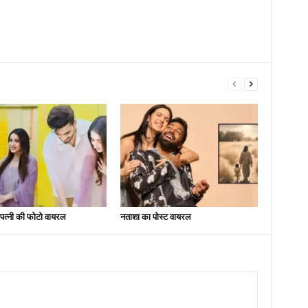
े पत्नी की फोटो वायरल
नताशा का पोस्ट वायरल