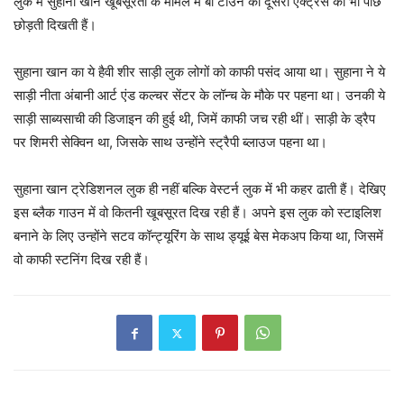
लुक में सुहाना खान खूबसूरती के मामले में बी टाउन की दूसरी एक्ट्रेस को भी पीछे
छोड़ती दिखती हैं।
सुहाना खान का ये हैवी शीर साड़ी लुक लोगों को काफी पसंद आया था। सुहाना ने ये
साड़ी नीता अंबानी आर्ट एंड कल्चर सेंटर के लॉन्च के मौके पर पहना था। उनकी ये
साड़ी साब्यसाची की डिजाइन की हुई थी, जिमें काफी जच रही थीं। साड़ी के ड्रैप
पर शिमरी सेक्विन था, जिसके साथ उन्होंने स्ट्रैपी ब्लाउज पहना था।
सुहाना खान ट्रेडिशनल लुक ही नहीं बल्कि वेस्टर्न लुक में भी कहर ढाती हैं। देखिए
इस ब्लैक गाउन में वो कितनी खूबसूरत दिख रही हैं। अपने इस लुक को स्टाइलिश
बनाने के लिए उन्होंने सटव कॉन्ट्यूरिंग के साथ ड्यूई बेस मेकअप किया था, जिसमें
वो काफी स्टनिंग दिख रही हैं।