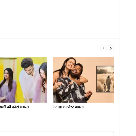
े पत्नी की फोटो वायरल
नताशा का पोस्ट वायरल