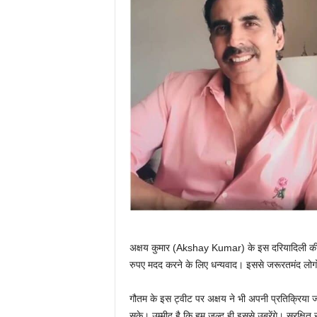
अक्षय कुमार (Akshay Kumar) के इस दरियादिली की त
रुपए मदद करने के लिए धन्यवाद। इससे जरूरतमंद लोगो
गौतम के इस ट्वीट पर अक्षय ने भी अपनी प्रतिक्रिया 
सके। उम्मीद है कि हम जल्द ही इससे उबरेंगे। सुरक्षित