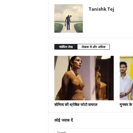
Tanishk Tej
संबंधित लेख
लेखक से और अधिक
शोभिता की थ्रोबैक फोटो वायरल
मुनव्वर क
कोई जवाब दें