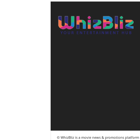
© WhizBliz is a movie news & promotions platfor