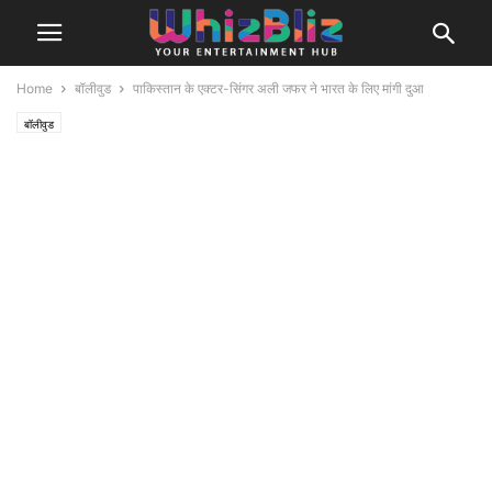
Home
बॉलीवुड
पाकिस्तान के एक्टर-सिंगर अली जफर ने भारत के लिए मांगी दुआ
बॉलीवुड