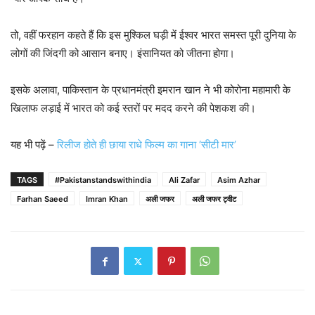
तो, वहीं फरहान कहते हैं कि इस मुश्किल घड़ी में ईश्वर भारत समस्त पूरी दुनिया के
लोगों की जिंदगी को आसान बनाए। इंसानियत को जीतना होगा।
इसके अलावा, पाकिस्तान के प्रधानमंत्री इमरान खान ने भी कोरोना महामारी के
खिलाफ लड़ाई में भारत को कई स्तरों पर मदद करने की पेशकश की।
यह भी पढ़ें –
रिलीज होते ही छाया राधे फिल्म का गाना ‘सीटी मार’
TAGS
#Pakistanstandswithindia
Ali Zafar
Asim Azhar
Farhan Saeed
Imran Khan
अली जफर
अली जफर ट्वीट