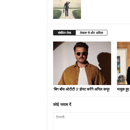
संबंधित लेख
लेखक से और अधिक
‘बिग बॉस ओटीटी 3’ होस्ट करेंगे अनिल कपूर
भावुक हुए
कोई जवाब दें