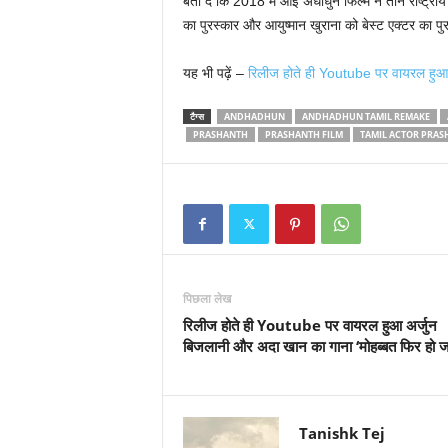
बता दें कि 2018 में आई अंधाधुन फिल्म ने तीन राष्ट्रीय 
का पुरस्कार और आयुष्मान खुराना को बेस्ट एक्टर का पु
यह भी पढ़ें –
रिलीज होते ही Youtube पर वायरल हुआ 
टैग्स
ANDHADHUN
ANDHADHUN TAMIL REMAKE
PRASHANTH
PRASHANTH FILM
TAMIL ACTOR PRAS
पिछला लेख
रिलीज होते ही Youtube पर वायरल हुआ अर्जुन
बिजलानी और अदा खान का गाना ‘मोहब्बत फिर हो ज
Tanishk Tej