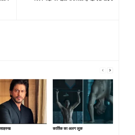
 शाहरुख
कार्तिक का अलग लुक