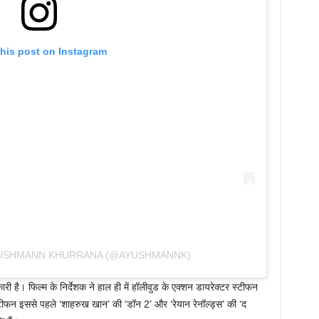
this post on Instagram
YUSHMANN KHURRANA (@AYUSHMANNK)
ी है। फिल्म के निर्देशक ने हाल ही में हॉलीवुड के एक्शन डायरेक्टर स्टीफन
स्टीफन इससे पहले ‘शाहरुख खान’ की ‘डॉन 2’ और ‘रेयान रेनॉल्ड्स’ की ‘द