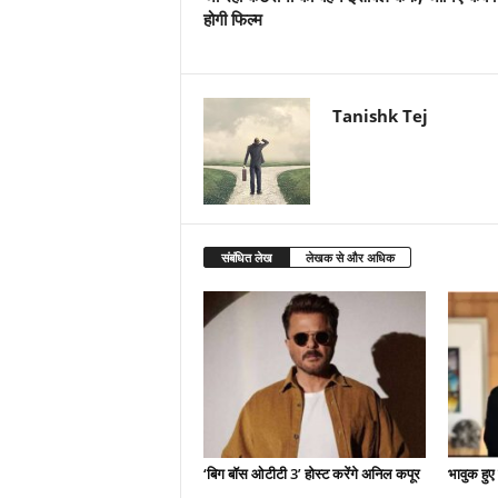
होगी फिल्म
Tanishk Tej
संबंधित लेख
लेखक से और अधिक
‘बिग बॉस ओटीटी 3’ होस्ट करेंगे अनिल कपूर
भावुक हुए