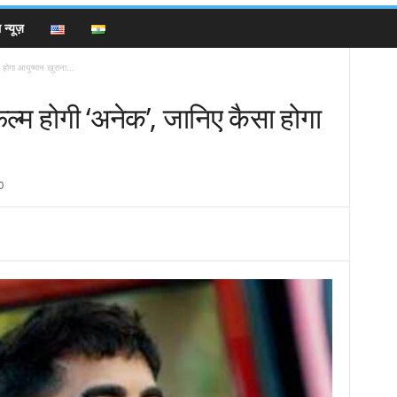
न्यूज़
होगा आयुष्मान खुराना...
ल्म होगी ‘अनेक’, जानिए कैसा होगा
0