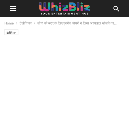
Home
टेलीविजन
लोगों की मदद के लिए गुरमीत चौधरी ने लिया अस्पताल खोलने का...
टेलीविजन