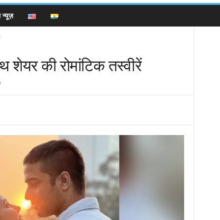
न्यूज़
ं
थ शेयर की रोमांटिक तस्वीरें
0