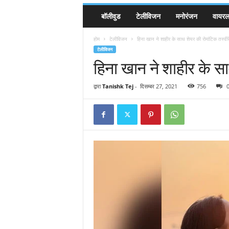
बॉलीवुड
टेलीविजन
मनोरंजन
वायरल 
होम
टेलीविजन
हिना खान ने शाहीर के साथ शेयर की रोमांटिक तस्वीरे
टेलीविजन
हिना खान ने शाहीर के सा
द्वारा
Tanishk Tej
-
दिसम्बर 27, 2021
756