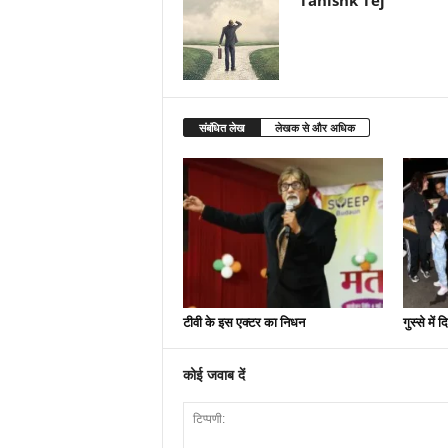
संबंधित लेख
लेखक से और अधिक
टीवी के इस एक्टर का निधन
गुस्से में
कोई जवाब दें