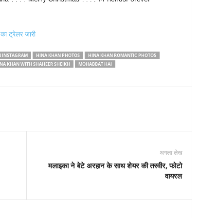
’ का ट्रेलर जारी
N INSTAGRAM
HINA KHAN PHOTOS
HINA KHAN ROMANTIC PHOTOS
NA KHAN WITH SHAHEER SHEIKH
MOHABBAT HAI
अगला लेख
मलाइका ने बेटे अरहान के साथ शेयर की तस्वीर, फोटो
वायरल