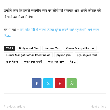
उन्होंने कहा कि इससे स्थानीय स्तर पर लोगों को रोजगार और अपने कौशल को
दिखाने का मौका मिलेगा।
यह भी पढ़ें –
बिग बॉस 15 में सबसे ज्यादा ट्रेंड करने वाले प्रतिभागी बने उमर
रियाज
TAGS
Bollywood film
Income Tax
Kumar Mangat Pathak
Kumar Mangat Pathak latest news
piyush jain
piyush jain raid
अजय देवगन
कानपुर इत्र व्यापारी
कुमार मंगत पाठक
रेड 2
Previous article
Next article