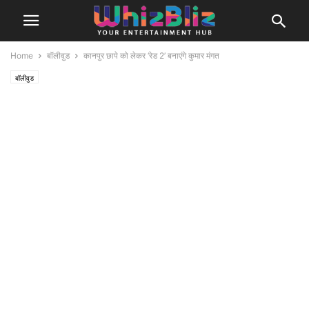
Home
बॉलीवुड
कानपुर छापे को लेकर ‘रेड 2’ बनाएंगे कुमार मंगत
बॉलीवुड