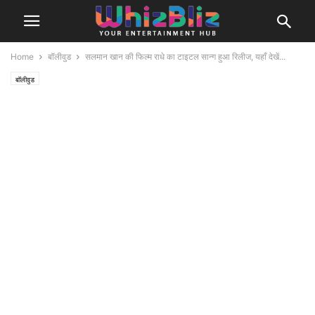
Home
बॉलीवुड
सलमान खान की फिल्म राधे का टाइटल सान्ग हुआ रिलीज, यहाँ देखें...
बॉलीवुड