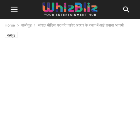
Home
बॉलीवुड
सोशल मीडिया पर पति जावेद अख्तर के बचाव में आईं शबाना आजमी
बॉलीवुड