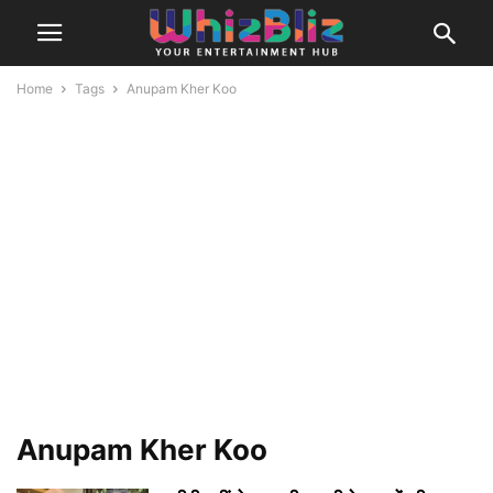
Home
Tags
Anupam Kher Koo
Anupam Kher Koo