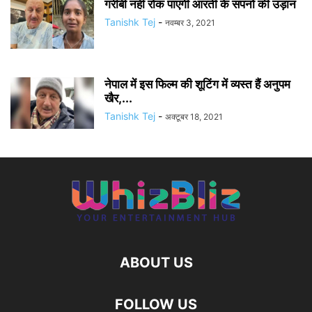
गरीबी नहीं रोक पाएगी आरती के सपनों की उड़ान
Tanishk Tej
-
नवम्बर 3, 2021
नेपाल में इस फिल्म की शूटिंग में व्यस्त हैं अनुपम
खैर,...
Tanishk Tej
-
अक्टूबर 18, 2021
ABOUT US
FOLLOW US