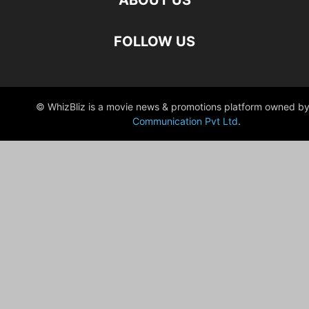
ABOUT US
FOLLOW US
© WhizBliz is a movie news & promotions platform owned by
Communication Pvt Ltd
.