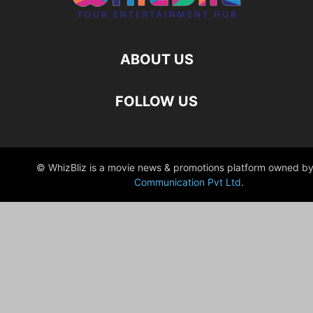
ABOUT US
FOLLOW US
© WhizBliz is a movie news & promotions platform owned by
Communication Pvt Ltd
.