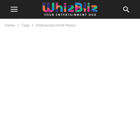
Home
Tags
Hollywood Hindi News