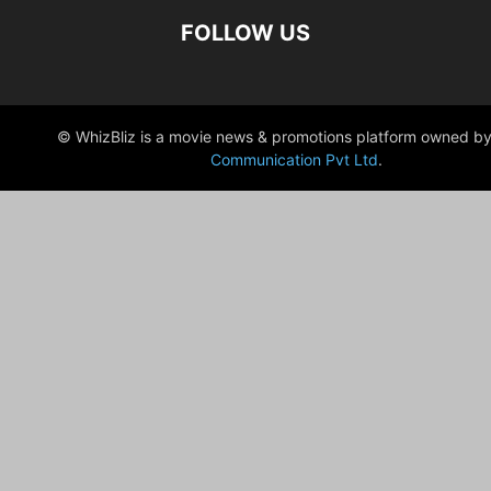
FOLLOW US
© WhizBliz is a movie news & promotions platform owned by
Communication Pvt Ltd
.