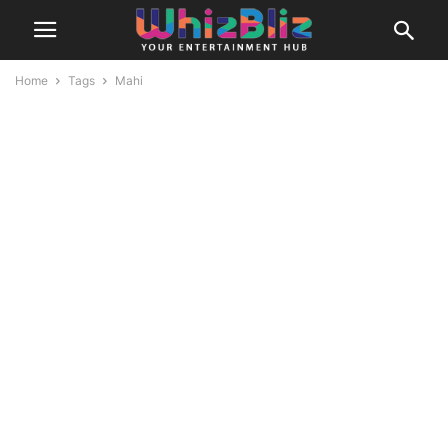
Home
Tags
Mahi