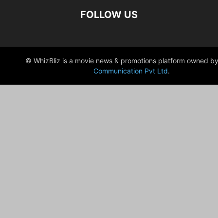
FOLLOW US
© WhizBliz is a movie news & promotions platform owned by
Communication Pvt Ltd
.