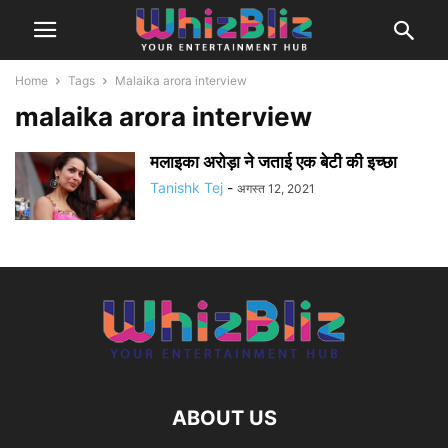
Home
Tags
Malaika arora interview
malaika arora interview
मलाइका अरोड़ा ने जताई एक बेटी की इच्छा
Tanishk Tej
-
अगस्त 12, 2021
ABOUT US