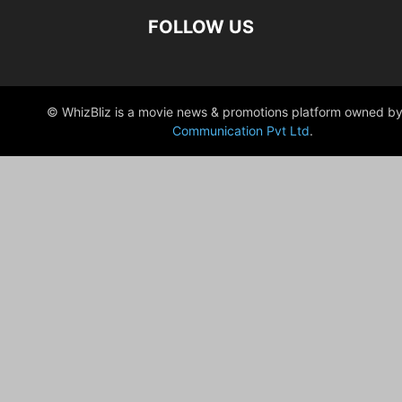
FOLLOW US
© WhizBliz is a movie news & promotions platform owned by
Communication Pvt Ltd
.