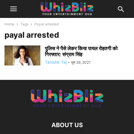
Home
Tags
Payal arrested
payal arrested
पुलिस ने पैसे लेकर किया पायल रोहतगी को
गिरफ्तार: संग्राम सिंह
Tanishk Tej
-
जून 26, 2021
ABOUT US