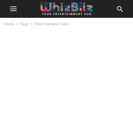
Home
Tags
Pinki Pramanik Case