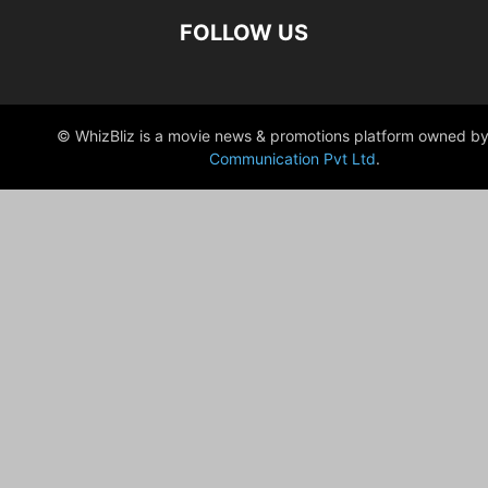
FOLLOW US
© WhizBliz is a movie news & promotions platform owned by
Communication Pvt Ltd
.