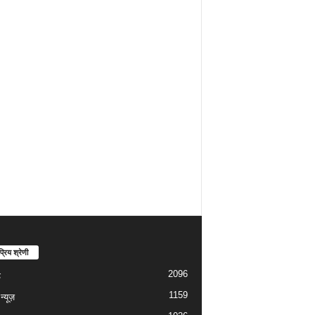
्रिय श्रेणी
2096
ड
1159
्यूज़