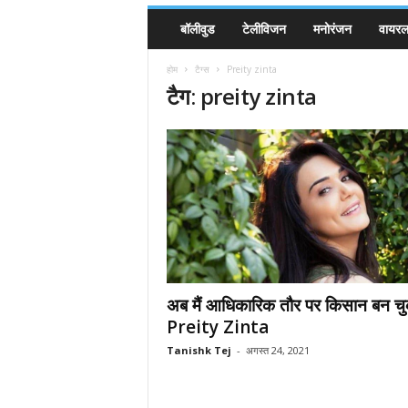
बॉलीवुड
टेलीविजन
मनोरंजन
वायरल 
होम
टैग्स
Preity zinta
टैग: preity zinta
अब मैं आधिकारिक तौर पर किसान बन चुकी
Preity Zinta
Tanishk Tej
-
अगस्त 24, 2021