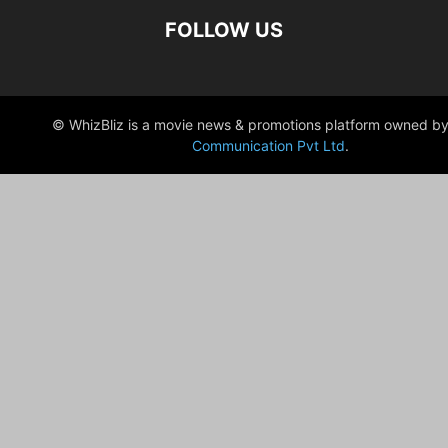
FOLLOW US
© WhizBliz is a movie news & promotions platform owned by
Communication Pvt Ltd
.