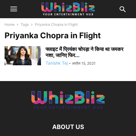
Home
Tags
Priyanka Chopra in Flight
Priyanka Chopra in Flight
फ्लाइट में प्रियंका चोपड़ा ने किया था जमकर
नशा, जानिए फिर...
Tanishk Tej
-
अप्रैल 15, 2021
ABOUT US