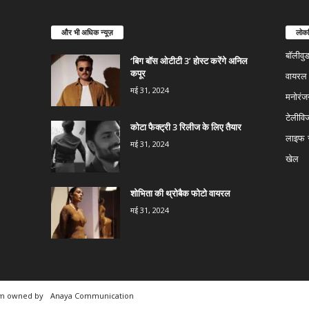
और भी अधिक न्यूज़
लोकप
बॉलीवु
‘बिग बॉस ओटीटी 3’ होस्ट करेंगे अनिल
कपूर
वायरल न
मई 31, 2024
मनोरंज
टेलीवि
कोटा फैक्ट्री 3 रिलीज के लिए तैयार
लाइफ स
मई 31, 2024
खेल
शोभिता की थ्रोबैक फोटो वायरल
मई 31, 2024
rm owned by
Anaya Communication