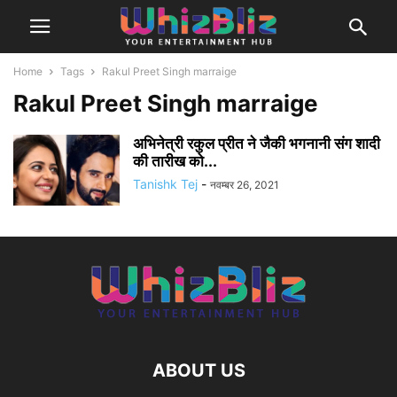
Home
Tags
Rakul Preet Singh marraige
Rakul Preet Singh marraige
अभिनेत्री रकुल प्रीत ने जैकी भगनानी संग शादी
की तारीख को...
Tanishk Tej
-
नवम्बर 26, 2021
ABOUT US