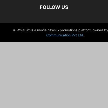
FOLLOW US
© WhizBliz is a movie news & promotions platform owned by
Communication Pvt Ltd
.