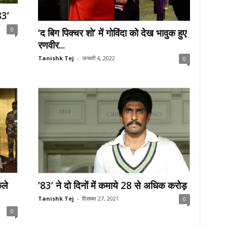
83’
0
‘द बिग पिक्चर शो’ में गोविंदा को देख भावुक हुए
रणवीर...
Tanishk Tej
-
जनवरी 4, 2022
0
कले
’83’ ने दो दिनों में कमाये 28 से अधिक करोड़
Tanishk Tej
-
दिसम्बर 27, 2021
0
0