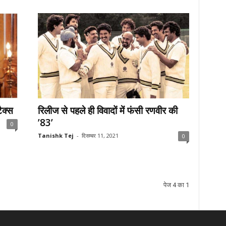
ैक्स
रिलीज से पहले ही विवादों में फंसी रणवीर की
’83’
0
Tanishk Tej
-
दिसम्बर 11, 2021
0
पेज 4 का 1