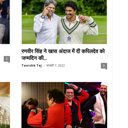
रणवीर सिंह ने खास अंदाज में दी कपिलदेव को
जन्मदिन की...
0
Tanishk Tej
-
जनवरी 7, 2022
0