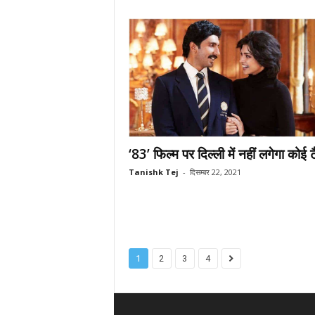
‘83’ फिल्म पर दिल्ली में नहीं लगेगा कोई ट
Tanishk Tej
-
दिसम्बर 22, 2021
1
2
3
4