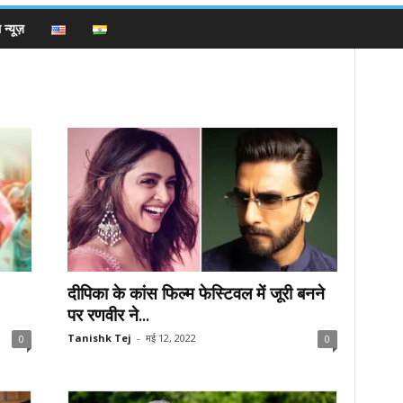
न्यूज़
दीपिका के कांस फिल्म फेस्टिवल में जूरी बनने
पर रणवीर ने...
Tanishk Tej
-
मई 12, 2022
0
0