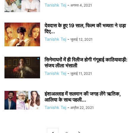
Tanishk Tej
-
अगस्त 4, 2021
देवदास के हुए 19 साल, फिल्म की भव्यता ने उड़ा
दिए...
Tanishk Tej
-
जुलाई 12, 2021
सिनेमाघरों में ही रिलीज होगी गंगूबाई काठियावाड़ी:
संजय लीला भंसाली
Tanishk Tej
-
जुलाई 11, 2021
इंशाअल्लाह में सलमान की जगह लेंगे ऋतिक,
आलिया के साथ पहली...
Tanishk Tej
-
अप्रैल 22, 2021