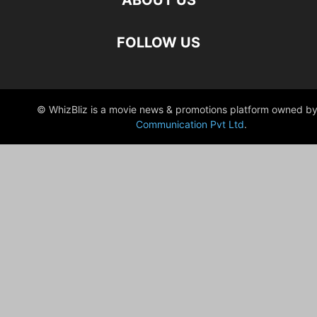
ABOUT US
FOLLOW US
© WhizBliz is a movie news & promotions platform owned by
Communication Pvt Ltd
.