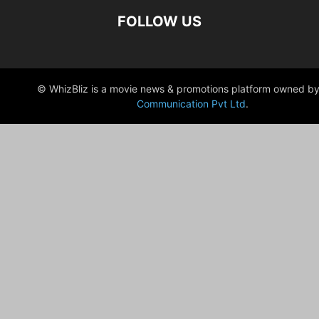
FOLLOW US
© WhizBliz is a movie news & promotions platform owned by
Communication Pvt Ltd
.