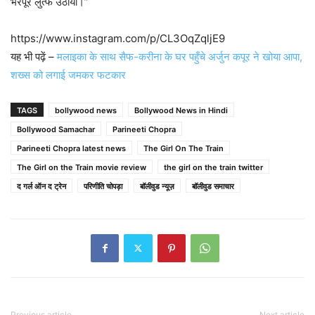
भरपूर लुत्फ उठाया।”
https://www.instagram.com/p/CL3OqZqljE9
यह भी पढ़ें –
मलाइका के साथ सैफ-करीना के घर पहुँचे अर्जुन कपूर ने खोया आपा,
शख्स को लगाई जमकर फटकार
TAGS
bollywood news
Bollywood News in Hindi
Bollywood Samachar
Parineeti Chopra
Parineeti Chopra latest news
The Girl On The Train
The Girl on the Train movie review
the girl on the train twitter
द गर्ल ऑन द ट्रेन
परिणीति चोपड़ा
बॉलीवुड न्यूज़
बॉलीवुड समाचार
Previous article
Next article