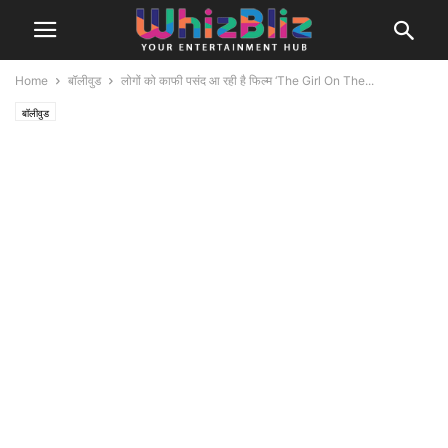
Home
बॉलीवुड
लोगों को काफी पसंद आ रही है फिल्म ‘The Girl On The...
बॉलीवुड