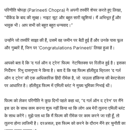
परिणीति चोपड़ा (Parineeti Chopra) ने अपनी तस्वीरें शेयर करते हुए लिखा,
”वीकेंड के बाद की सुबह। नाइट सूट और बहुत सारी खुशियां। मैं अभिभूत हूँ और
भावुक भी। आप सभी को बहुत बहुत धन्यवाद।”
उन्होंने जो तस्वीरें साझा की हैं, उसमें वह जमीन पर बैठी हुई हैं और उनके पास फूल
और गुब्बारें हैं, जिन पर ‘Congratulations Parineeti’ लिखा हुआ है।
आपको बता दें कि ‘द गर्ल ऑन द ट्रेन’ फिल्म नेटफ्लिक्स पर रिलीज हुई है। इसका
निर्देशन रिभु दासगुप्ता ने किया है। बता दें कि यह फिल्म हॉलीवुड थ्रिलर ‘द गर्ल
ऑन द ट्रेन’ की एक आधिकारिक हिंदी रीमेक है, जो पाउला हॉकिन्स की बेस्टसेलर
पर आधारित है। हॉलीवुड फिल्म में एमिली ब्लंट ने मुख्य भूमिका निभाई थी।
फिल्म को लेकर परिणीति ने कुछ दिनों पहले कहा था, “द गर्ल ऑन द ट्रेन’ पर मैंने
इस डर के साथ काम करना शुरू नहीं किया था कि लोग अब मेरी तुलना एमिली ब्लंट
के साथ करेंगे। मुझे पता था कि मैं फिल्म की रीमेक पर काम करने जा रही हूँ, तो
तुलना होना लाजिमी है। दरअसल, इस फिल्म को करने के दौरान मैंने हर चुनौती का