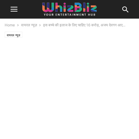
Home
वायरल न्यूज़
इस बच्चे की इलाज के लिए चाहिए 16 करोड़, अजय देवगन आए...
वायरल न्यूज़