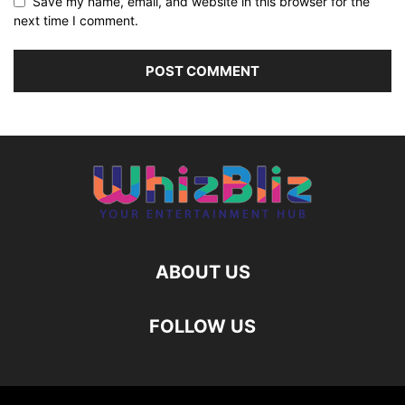
Save my name, email, and website in this browser for the
next time I comment.
ABOUT US
FOLLOW US