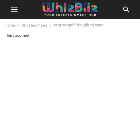
Home
Uncategorized
उबाल कर खाएं ये चीजें, होंगे कई फायदे
Uncategorized