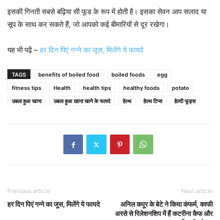
इसकी गिनती सबसे बढ़िया सी फूड के रूप में होती है। इसका सेवन आप सलाद या
सूप के साथ कर सकते हैं, जो आपको कई बीमारियों से दूर रखेगा।
यह भी पढ़ें –
हर दिन पिएं गन्ने का जूस, मिलेंगे ये फायदे
TAGS
benefits of boiled food
boiled foods
egg
fitness tips
Health
health tips
healthy foods
potato
उबला हुआ खाना
उबला हुआ खाना खाने के फायदे
हेल्थ
हेल्थ टिप्स
हेल्दी फूड्स
Previous article
Next article
हर दिन पिएं गन्ने का जूस, मिलेंगे ये फायदे
अनिल कपूर के बेटे ने किया कंफर्म, काफी
अरसे से रिलेशनशिप में हैं कटरीना कैफ और