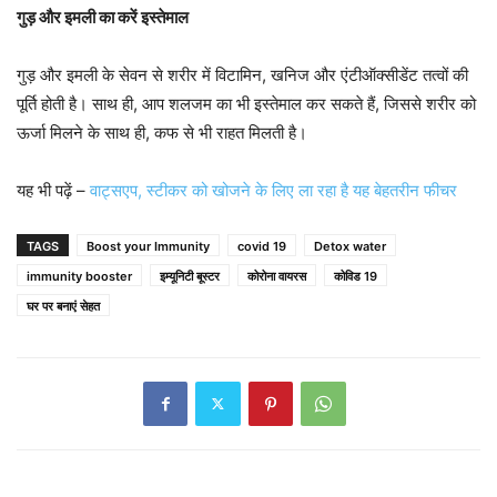
गुड़ और इमली का करें इस्तेमाल
गुड़ और इमली के सेवन से शरीर में विटामिन, खनिज और एंटीऑक्सीडेंट तत्वों की
पूर्ति होती है। साथ ही, आप शलजम का भी इस्तेमाल कर सकते हैं, जिससे शरीर को
ऊर्जा मिलने के साथ ही, कफ से भी राहत मिलती है।
यह भी पढ़ें –
वाट्सएप, स्टीकर को खोजने के लिए ला रहा है यह बेहतरीन फीचर
TAGS
Boost your Immunity
covid 19
Detox water
immunity booster
इम्यूनिटी बूस्टर
कोरोना वायरस
कोविड 19
घर पर बनाएं सेहत