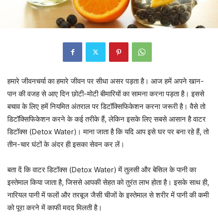
हमारे जीवनचर्या का हमारे जीवन पर सीधा असर पड़ता है। आज हमें अपने खान-
पान की वजह से आए दिन छोटी-मोटी बीमारियों का सामना करना पड़ता है। इससे
बचाव के लिए हमें नियमित अंतराल पर डिटॉक्सिफिकेशन करना जरूरी है।
वैसे तो
डिटॉक्सिफिकेशन करने के कई तरीके हैं, लेकिन इसके लिए सबसे आसान है वाटर
डिटॉक्स (Detox Water)। माना जाता है कि यदि आप इसे घर पर बना रहे हैं, तो
तीन-चार घंटों के अंदर ही इसका सेवन कर लें।
बता दें कि वाटर डिटॉक्स (Detox Water) में तुलसी और बेसिल के पानी का
इस्तेमाल किया जाता है, जिससे आपकी सेहत को तुरंत लाभ होता है। इसके साथ ही,
नारियल पानी में फलों और तरबूज जैसी चीजों के इस्तेमाल से शरीर में पानी की कमी
को पूरा करने में काफी मदद मिलती है।