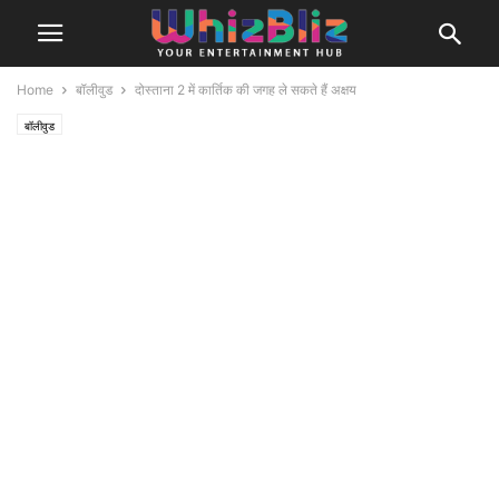
Home
बॉलीवुड
दोस्ताना 2 में कार्तिक की जगह ले सकते हैं अक्षय
बॉलीवुड