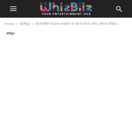
Home
बॉलीवुड
फिल्म मेकिंग में हाथ आजमाने जा रही हैं कंगना रनौत, सोशल मीडिया...
बॉलीवुड