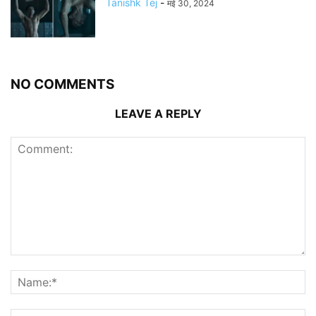
Tanishk Tej
-
मई 30, 2024
NO COMMENTS
LEAVE A REPLY