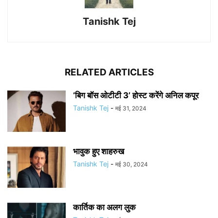
Tanishk Tej
RELATED ARTICLES
‘बिग बॉस ओटीटी 3’ होस्ट करेंगे अनिल कपूर
Tanishk Tej
-
मई 31, 2024
भावुक हुए शाहरुख
Tanishk Tej
-
मई 30, 2024
कार्तिक का अलग लुक