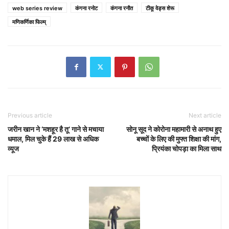
web series review
कंगना रनोट
कंगना रनौत
टीकू वेड्स शेरू
मणिकर्णिका फिल्म्
Previous article
Next article
जरीन खान ने ‘मशहूर है तू’ गाने से मचाया
सोनू सूद ने कोरोना महामारी से अनाथ हुए
धमाल, मिल चुके हैं 29 लाख से अधिक
बच्चों के लिए की मुफ्त शिक्षा की मांग,
व्यूज
प्रियंका चोपड़ा का मिला साथ