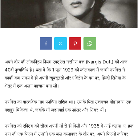
अपने दौर की लोकप्रिय फिल्म एक्ट्रेस नरगिस दत्त (Nargis Dutt) की आज
40वीं पुण्यतिथि है। बता दें कि 1 जून 1929 को कोलकाता में जन्मी नरगिस ने
काफी कम समय में ही अपनी खूबसूरती और एक्टिंग के दम पर, हिन्दी सिनेमा के
क्षेत्र में एक अलग पहचान बना ली।
नरगिस का वास्तविक नाम फातिमा राशिद था। उनके पिता उत्तमचंद मोहनदास एक
मशहूर चिकित्स थे, जबकि माँ जद्दनबाई एक डांसर और सिंगर थीं।
नरगिस को एक्टिंग की सीख अपनी माँ से ही मिली और 1935 में आई तलाश-ए-हक
नाम की एक फिल्म में उन्होंने एक बाल कलाकार के तौर पर, अपने फिल्मी करियर