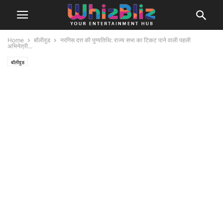
Home
बॉलीवुड
नरगिस दत्त की पुण्यतिथि: राज्य सभा का टिकट पाने वाली पहली
अभिनेत्री...
बॉलीवुड