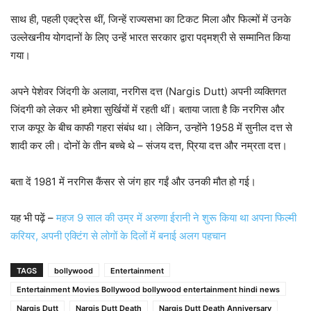
साथ ही, पहली एक्ट्रेस थीं, जिन्हें राज्यसभा का टिकट मिला और फिल्मों में उनके
उल्लेखनीय योगदानों के लिए उन्हें भारत सरकार द्वारा पद्मश्री से सम्मानित किया
गया।
अपने पेशेवर जिंदगी के अलावा, नरगिस दत्त (Nargis Dutt) अपनी व्यक्तिगत
जिंदगी को लेकर भी हमेशा सुर्खियों में रहती थीं। बताया जाता है कि नरगिस और
राज कपूर के बीच काफी गहरा संबंध था। लेकिन, उन्होंने 1958 में सुनील दत्त से
शादी कर ली। दोनों के तीन बच्चे थे – संजय दत्त, प्रिया दत्त और नम्रता दत्त।
बता दें 1981 में नरगिस कैंसर से जंग हार गईं और उनकी मौत हो गई।
यह भी पढ़ें –
महज 9 साल की उम्र में अरुणा ईरानी ने शुरू किया था अपना फिल्मी
करियर, अपनी एक्टिंग से लोगों के दिलों में बनाई अलग पहचान
TAGS
bollywood
Entertainment
Entertainment Movies Bollywood bollywood entertainment hindi news
Nargis Dutt
Nargis Dutt Death
Nargis Dutt Death Anniversary