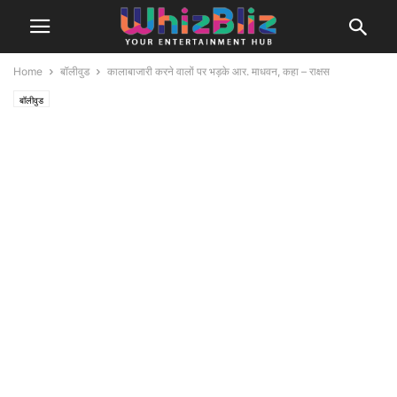
Home
बॉलीवुड
कालाबाजारी करने वालों पर भड़के आर. माधवन, कहा – राक्षस
बॉलीवुड