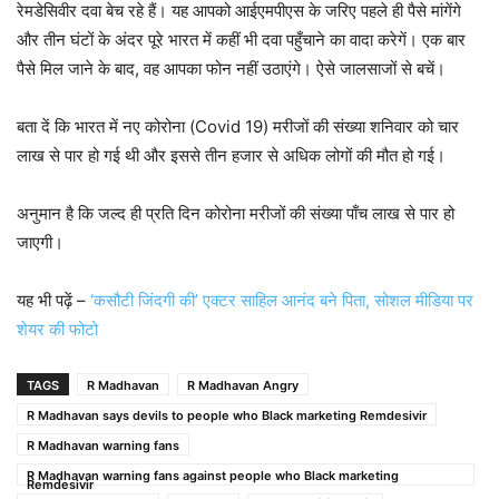
रेमडेसिवीर दवा बेच रहे हैं। यह आपको आईएमपीएस के जरिए पहले ही पैसे मांगेंगे
और तीन घंटों के अंदर पूरे भारत में कहीं भी दवा पहुँचाने का वादा करेगें। एक बार
पैसे मिल जाने के बाद, वह आपका फोन नहीं उठाएंगे। ऐसे जालसाजों से बचें।
बता दें कि भारत में नए कोरोना (Covid 19) मरीजों की संख्या शनिवार को चार
लाख से पार हो गई थी और इससे तीन हजार से अधिक लोगों की मौत हो गई।
अनुमान है कि जल्द ही प्रति दिन कोरोना मरीजों की संख्या पाँच लाख से पार हो
जाएगी।
यह भी पढ़ें –
‘कसौटी जिंदगी की’ एक्टर साहिल आनंद बने पिता, सोशल मीडिया पर
शेयर की फोटो
TAGS
R Madhavan
R Madhavan Angry
R Madhavan says devils to people who Black marketing Remdesivir
R Madhavan warning fans
R Madhavan warning fans against people who Black marketing
Remdesivir