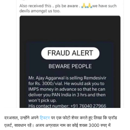
दरअसल, उन्होंने अपने
ट्विटर
पर एक फोटो शेयर करते हुए लिखा कि फ्रॉड
एलर्ट, सावधान रहें। अजय अग्रवाल नाम का कोई शख्स 3000 रुपए में