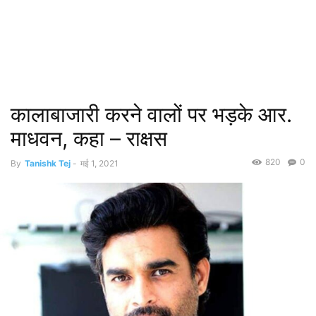
कालाबाजारी करने वालों पर भड़के आर.
माधवन, कहा – राक्षस
820
0
By
Tanishk Tej
-
मई 1, 2021