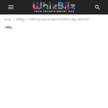
Home
बॉलीवुड
रणबीर कपूर जल्द कर सकते हैं ओटीटी पर डेब्यू, जानिए क्यों?
बॉलीवुड