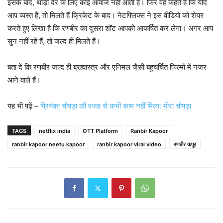
इसके बाद, थोड़ी देर के लिए कोई आवाज नहीं आती है। फिर वह कहते हैं कि यदि
आप व्यस्त हैं, तो मिलते हैं क्रिकेट के बाद। नेटफ्लिक्स ने इस वीडियो को शेयर
करते हुए लिखा है कि रणबीर का दूसरा शॉट आपको आकर्षित कर लेगा। अगर आप
सुन नहीं रहे हैं, तो जल्द ही मिलते हैं।
बता दें कि रणबीर जल्द ही ब्रह्मास्त्र और एनिमल जैसी बहुचर्चित फिल्मों में नजर
आने वाले हैं।
यह भी पढ़ें –
प्रियंका चोपड़ा की वजह से कभी काम नहीं मिला: मीरा चोपड़ा
TAGS
netflix india
OTT Platform
Ranbir Kapoor
ranbir kapoor neetu kapoor
ranbir kapoor viral video
रणबीर कपूर